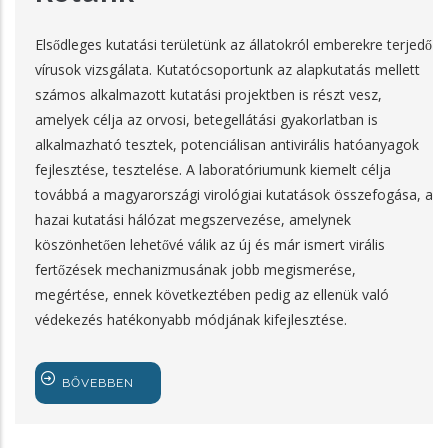
Elsődleges kutatási területünk az állatokról emberekre terjedő
vírusok vizsgálata. Kutatócsoportunk az alapkutatás mellett
számos alkalmazott kutatási projektben is részt vesz,
amelyek célja az orvosi, betegellátási gyakorlatban is
alkalmazható tesztek, potenciálisan antivirális hatóanyagok
fejlesztése, tesztelése. A laboratóriumunk kiemelt célja
továbbá a magyarországi virológiai kutatások összefogása, a
hazai kutatási hálózat megszervezése, amelynek
köszönhetően lehetővé válik az új és már ismert virális
fertőzések mechanizmusának jobb megismerése,
megértése, ennek következtében pedig az ellenük való
védekezés hatékonyabb módjának kifejlesztése.
BŐVEBBEN