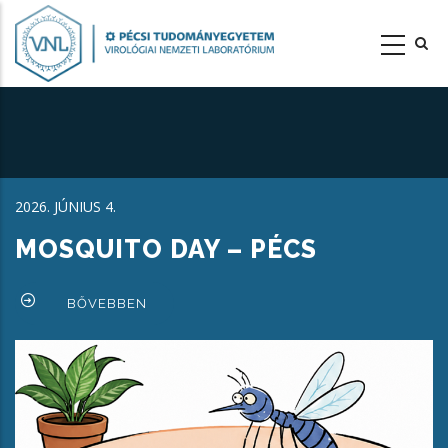
Ugrás
a
tartalomra
2026. JÚNIUS 4.
MOSQUITO DAY – PÉCS
BŐVEBBEN