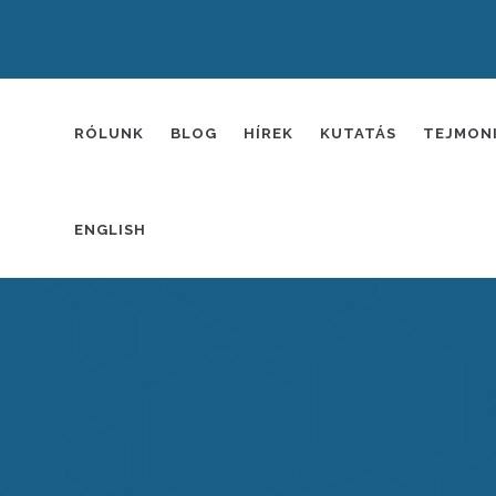
FŐMENÜ
RÓLUNK
BLOG
HÍREK
KUTATÁS
TEJMON
ENGLISH