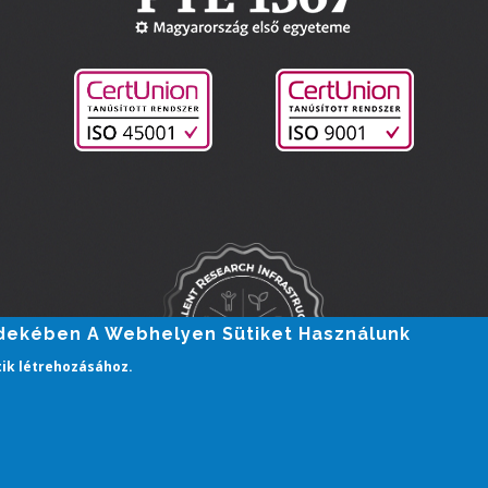
rdekében A Webhelyen Sütiket Használunk
tik létrehozásához.