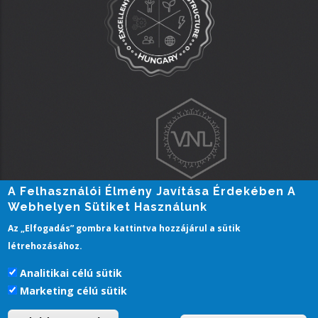
A Felhasználói Élmény Javítása Érdekében A
Webhelyen Sütiket Használunk
Az „Elfogadás” gombra kattintva hozzájárul a sütik
létrehozásához.
PTE Login
Analitikai célú sütik
Marketing célú sütik
Pécsi Tudományegyetem | Kancellária |
Informatikai és