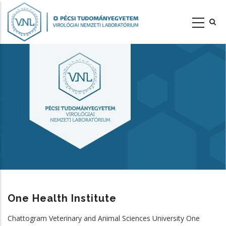
Ugrás
a
tartalomra
One Health Institute
Chattogram Veterinary and Animal Sciences University One