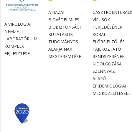
A HAZAI
GASZTROENTERÁLI
BIOVÉDELMI ÉS
VÍRUSOK
A VIROLÓGIAI
BIOBIZTONSÁGI
TERJEDÉSÉNEK
NEMZETI
KUTATÁSOK
KORAI
LABORATÓRIUM
TUDOMÁNYOS
ELŐREJELZŐ- ÉS
KOMPLEX
ALAPJAINAK
TÁJÉKOZTATÓ
FEJLESZTÉSE
MEGTEREMTÉSE
RENDSZERÉNEK
KIDOLGOZÁSA,
SZENNYVÍZ
ALAPÚ
EPIDEMIOLÓGIAI
MEGKÖZELÍTÉSSEL