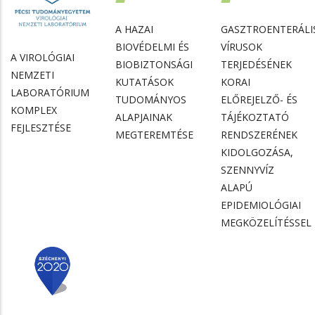
A HAZAI
GASZTROENTERÁLI
BIOVÉDELMI ÉS
VÍRUSOK
A VIROLÓGIAI
BIOBIZTONSÁGI
TERJEDÉSÉNEK
NEMZETI
KUTATÁSOK
KORAI
LABORATÓRIUM
TUDOMÁNYOS
ELŐREJELZŐ- ÉS
KOMPLEX
ALAPJAINAK
TÁJÉKOZTATÓ
FEJLESZTÉSE
MEGTEREMTÉSE
RENDSZERÉNEK
KIDOLGOZÁSA,
SZENNYVÍZ
ALAPÚ
EPIDEMIOLÓGIAI
MEGKÖZELÍTÉSSEL