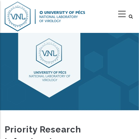
Skip
to
main
content
Priority Research