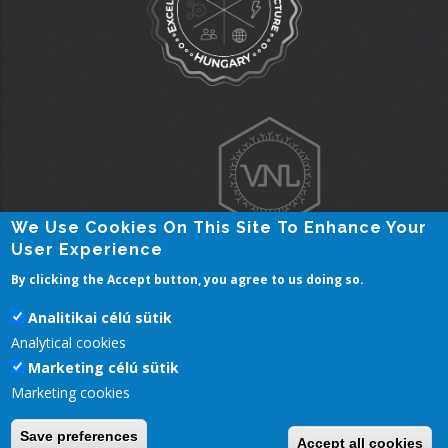
We Use Cookies On This Site To Enhance Your
User Experience
By clicking the Accept button, you agree to us doing so.
Analitikai célú sütik
Federated login
Analytical cookies
Marketing célú sütik
Marketing cookies
Pécsi Tudományegyetem | Kancellária |
Informatikai és
Save preferences
Accept all cookies