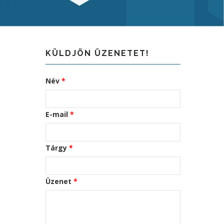
KÜLDJÖN ÜZENETET!
Név
E-mail
Tárgy
Üzenet