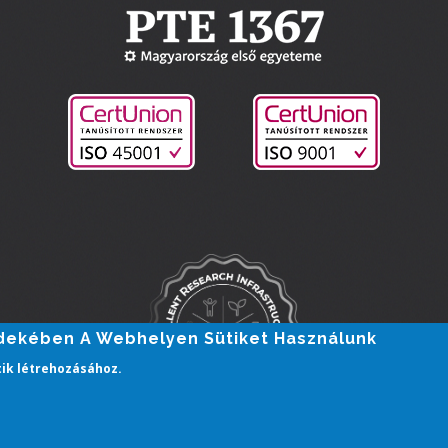
rdekében A Webhelyen Sütiket Használunk
tik létrehozásához.