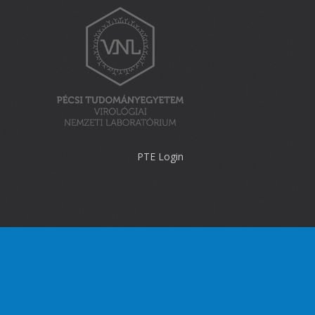
PTE Login