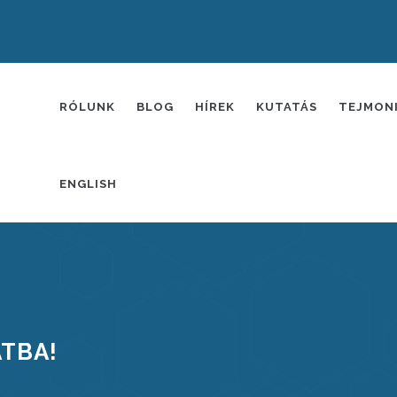
FŐMENÜ
RÓLUNK
BLOG
HÍREK
KUTATÁS
TEJMON
ENGLISH
TBA!