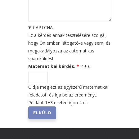
CAPTCHA
Ez a kérdés annak tesztelésére szolgál,
hogy Ön emberi látogató-e vagy sem, és
megakadályozza az automatikus
spamküldést.
Matematikai kérdés.
2 + 6 =
Oldja meg ezt az egyszerű matematikai
feladatot, és írja be az eredményt.
Például. 1+3 esetén írjon 4-et.